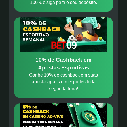
100% e siga para o seu depósito.
10% de Cashback em
Apostas Esportivas
Ganhe 10% de cashback em suas
apostas grátis em esportes toda
segunda-feira!