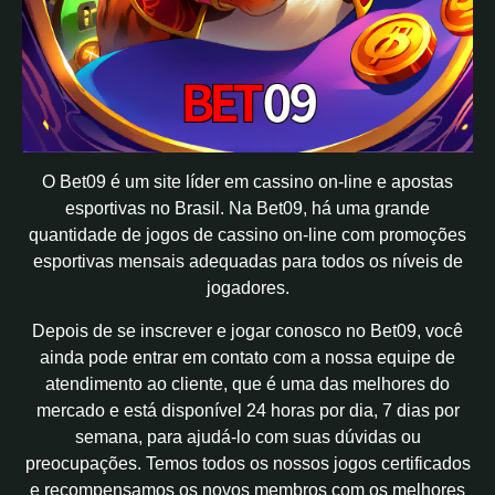
O Bet09 é um site líder em cassino on-line e apostas
esportivas no Brasil. Na Bet09, há uma grande
quantidade de jogos de cassino on-line com promoções
esportivas mensais adequadas para todos os níveis de
jogadores.
Depois de se inscrever e jogar conosco no Bet09, você
ainda pode entrar em contato com a nossa equipe de
atendimento ao cliente, que é uma das melhores do
mercado e está disponível 24 horas por dia, 7 dias por
semana, para ajudá-lo com suas dúvidas ou
preocupações. Temos todos os nossos jogos certificados
e recompensamos os novos membros com os melhores