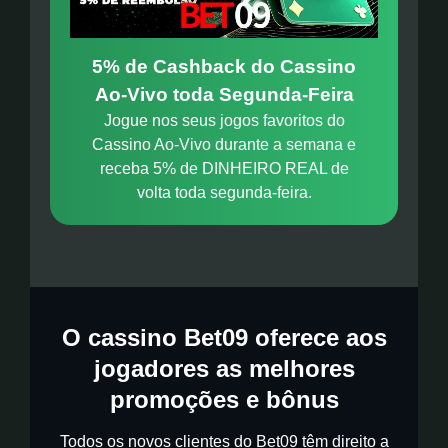
5% de Cashback do Cassino
Ao-Vivo toda Segunda-Feira
Jogue nos seus jogos favoritos do
Cassino Ao-Vivo durante a semana e
receba 5% de DINHEIRO REAL de
volta toda segunda-feira.
O cassino Bet09 oferece aos
jogadores as melhores
promoções e bônus
Todos os novos clientes do Bet09 têm direito a