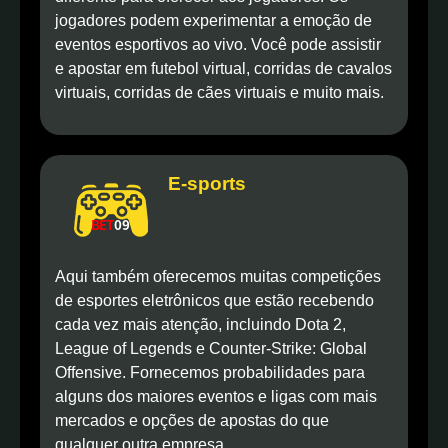
jogadores podem experimentar a emoção de
eventos esportivos ao vivo. Você pode assistir
e apostar em futebol virtual, corridas de cavalos
virtuais, corridas de cães virtuais e muito mais.
E-sports
Aqui também oferecemos muitas competições
de esportes eletrônicos que estão recebendo
cada vez mais atenção, incluindo Dota 2,
League of Legends e Counter-Strike: Global
Offensive. Fornecemos probabilidades para
alguns dos maiores eventos e ligas com mais
mercados e opções de apostas do que
qualquer outra empresa.