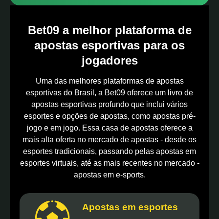
Bet09 a melhor plataforma de
apostas esportivas para os
jogadores
Uma das melhores plataformas de apostas
esportivas do Brasil, a Bet09 oferece um livro de
apostas esportivas profundo que inclui vários
esportes e opções de apostas, como apostas pré-
jogo e em jogo. Essa casa de apostas oferece a
mais alta oferta no mercado de apostas - desde os
esportes tradicionais, passando pelas apostas em
esportes virtuais, até as mais recentes no mercado -
apostas em e-sports.
Apostas em esportes