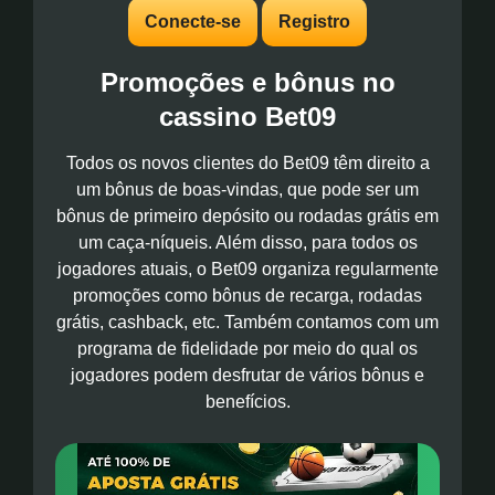
Conecte-se
Registro
Promoções e bônus no
cassino Bet09
Todos os novos clientes do Bet09 têm direito a
um bônus de boas-vindas, que pode ser um
bônus de primeiro depósito ou rodadas grátis em
um caça-níqueis. Além disso, para todos os
jogadores atuais, o Bet09 organiza regularmente
promoções como bônus de recarga, rodadas
grátis, cashback, etc. Também contamos com um
programa de fidelidade por meio do qual os
jogadores podem desfrutar de vários bônus e
benefícios.