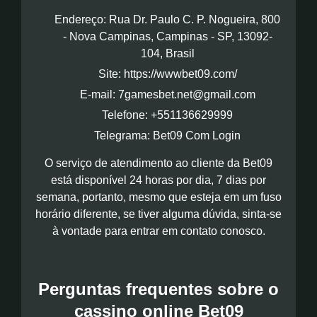
Endereço: Rua Dr. Paulo C. P. Nogueira, 800
- Nova Campinas, Campinas - SP, 13092-
104, Brasil
Site: https://wwwbet09.com/
E-mail:
7gamesbet.net@gmail.com
Telefone: +551136629999
Telegrama: Bet09 Com Login
O serviço de atendimento ao cliente da Bet09
está disponível 24 horas por dia, 7 dias por
semana, portanto, mesmo que esteja em um fuso
horário diferente, se tiver alguma dúvida, sinta-se
à vontade para entrar em contato conosco.
Perguntas frequentes sobre o
cassino online Bet09