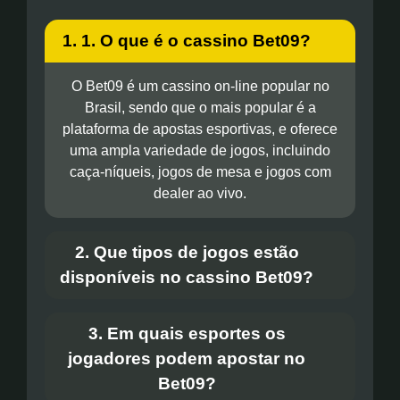
1. 1. O que é o cassino Bet09?
O Bet09 é um cassino on-line popular no
Brasil, sendo que o mais popular é a
plataforma de apostas esportivas, e oferece
uma ampla variedade de jogos, incluindo
caça-níqueis, jogos de mesa e jogos com
dealer ao vivo.
2. Que tipos de jogos estão
disponíveis no cassino Bet09?
3. Em quais esportes os
jogadores podem apostar no
Bet09?