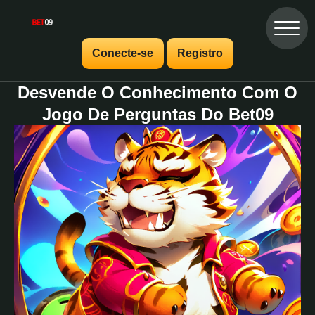
Conecte-se
Registro
Desvende O Conhecimento Com O
Jogo De Perguntas Do Bet09