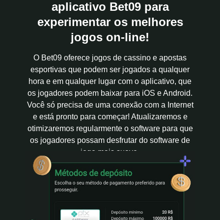
aplicativo Bet09 para
experimentar os melhores
jogos on-line!
O Bet09 oferece jogos de cassino e apostas
esportivas que podem ser jogados a qualquer
hora e em qualquer lugar com o aplicativo, que
os jogadores podem baixar para iOS e Android.
Você só precisa de uma conexão com a Internet
e está pronto para começar! Atualizaremos e
otimizaremos regularmente o software para que
os jogadores possam desfrutar do software de
jogo mais suave.