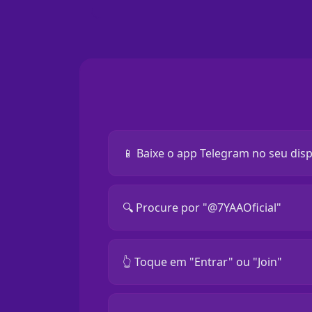
📱 Baixe o app Telegram no seu disp
🔍 Procure por "@7YAAOficial"
👆 Toque em "Entrar" ou "Join"