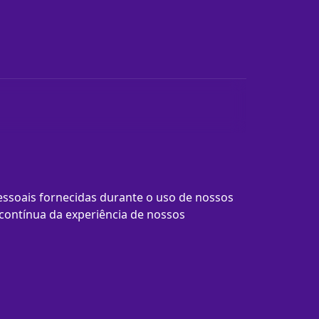
essoais fornecidas durante o uso de nossos
 contínua da experiência de nossos