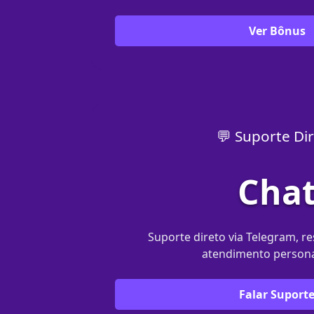
Ver Bônus
💬 Suporte Di
Cha
Suporte direto via Telegram, r
atendimento persona
Falar Suport