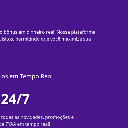
 o bônus em dinheiro real. Nossa plataforma
sitos, permitindo que você maximize sua
cias em Tempo Real
24/7
e todas as novidades, promoções e
da 7YAA em tempo real!