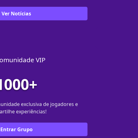
Ver Notícias
Comunidade VIP
1000+
unidade exclusiva de jogadores e
rtilhe experiências!
Entrar Grupo