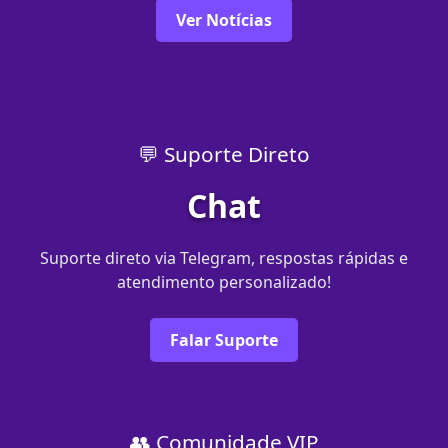
Ver Notícias
💬 Suporte Direto
Chat
Suporte direto via Telegram, respostas rápidas e
atendimento personalizado!
Falar Suporte
👥 Comunidade VIP