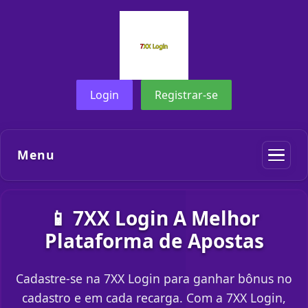
Login
Registrar-se
Menu
📱 7XX Login A Melhor
Plataforma de Apostas
Cadastre-se na 7XX Login para ganhar bônus no
cadastro e em cada recarga. Com a 7XX Login,