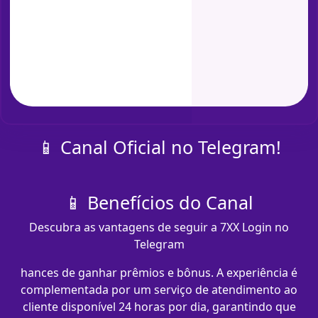
📱 Canal Oficial no Telegram!
📱 Benefícios do Canal
Descubra as vantagens de seguir a 7XX Login no
Telegram
hances de ganhar prêmios e bônus. A experiência é
complementada por um serviço de atendimento ao
cliente disponível 24 horas por dia, garantindo que