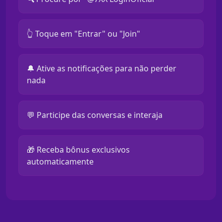
👆 Toque em "Entrar" ou "Join"
🔔 Ative as notificações para não perder
nada
💬 Participe das conversas e interaja
🎁 Receba bônus exclusivos
automaticamente