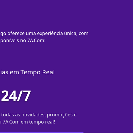
ogo oferece uma experiência única, com
isponíveis no 7A.Com:
cias em Tempo Real
24/7
e todas as novidades, promoções e
a 7A.Com em tempo real!