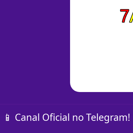
📱 Canal Oficial no Telegram!