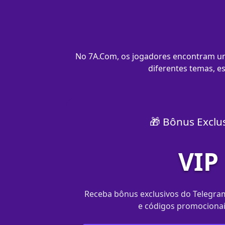
No 7A.Com, os jogadores encontram uma
diferentes temas, es
🎁 Bônus Exclu
VIP
Receba bônus exclusivos do Telegra
e códigos promocionai