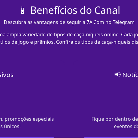
📱 Benefícios do Canal
Descubra as vantagens de seguir a 7A.Com no Telegram
 ampla variedade de tipos de caça-níqueis online. Cada j
tilos de jogo e prêmios. Confira os tipos de caça-níqueis d
sivos
📢 Notí
m, promoções especiais
Fique por dentro d
s únicos!
eventos d