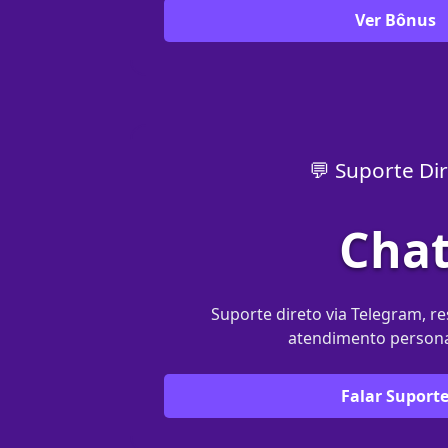
Ver Bônus
💬 Suporte Di
Cha
Suporte direto via Telegram, r
atendimento persona
Falar Suport