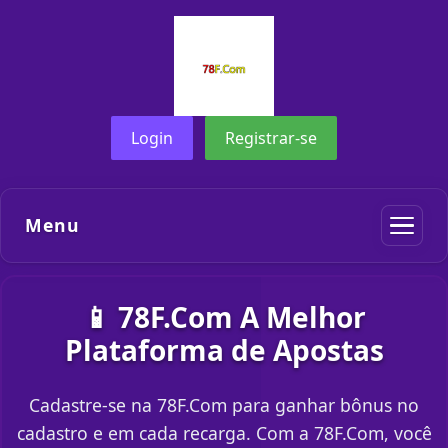
Login
Registrar-se
Menu
📱 78F.Com A Melhor
Plataforma de Apostas
Cadastre-se na 78F.Com para ganhar bônus no
cadastro e em cada recarga. Com a 78F.Com, você