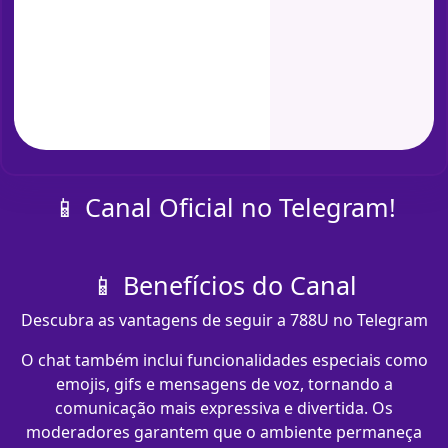
📱 Canal Oficial no Telegram!
📱 Benefícios do Canal
Descubra as vantagens de seguir a 788U no Telegram
O chat também inclui funcionalidades especiais como
emojis, gifs e mensagens de voz, tornando a
comunicação mais expressiva e divertida. Os
moderadores garantem que o ambiente permaneça