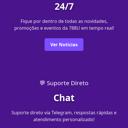
24/7
Fique por dentro de todas as novidades,
promoções e eventos da 788U em tempo real!
Ver Notícias
💬 Suporte Direto
Chat
Suporte direto via Telegram, respostas rápidas e
atendimento personalizado!