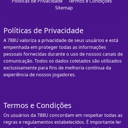
Políticas de Privacidade
Termos e Condições
Sitemap
Políticas de Privacidade
A 788U valoriza a privacidade de seus usuários e está
empenhada em proteger todas as informações
pessoais fornecidas durante o uso de nossos canais de
comunicação. Todos os dados coletados são utilizados
exclusivamente para fins de melhoria contínua da
experiência de nossos jogadores.
Termos e Condições
Os usuários da 788U concordam em respeitar todas as
regras e regulamentos estabelecidos. É importante ler