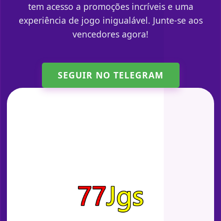
tem acesso a promoções incríveis e uma
experiência de jogo inigualável. Junte-se aos
vencedores agora!
SEGUIR NO TELEGRAM