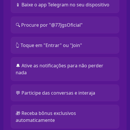
📱 Baixe o app Telegram no seu dispositivo
🔍 Procure por "@77JgsOficial"
👆 Toque em "Entrar" ou "Join"
🔔 Ative as notificações para não perder
nada
💬 Participe das conversas e interaja
🎁 Receba bônus exclusivos
automaticamente