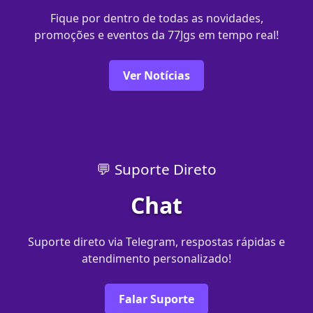
Fique por dentro de todas as novidades,
promoções e eventos da 77Jgs em tempo real!
Ver Notícias
💬 Suporte Direto
Chat
Suporte direto via Telegram, respostas rápidas e
atendimento personalizado!
Falar Suporte