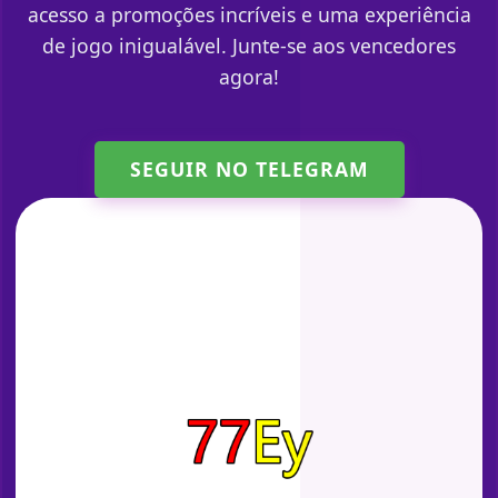
acesso a promoções incríveis e uma experiência
de jogo inigualável. Junte-se aos vencedores
agora!
SEGUIR NO TELEGRAM