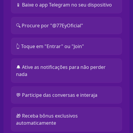
📱 Baixe o app Telegram no seu dispositivo
🔍 Procure por "@77EyOficial"
👆 Toque em "Entrar" ou "Join"
🔔 Ative as notificações para não perder
nada
💬 Participe das conversas e interaja
🎁 Receba bônus exclusivos
automaticamente