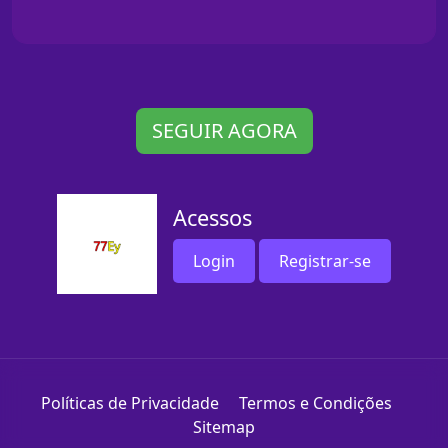
SEGUIR AGORA
Acessos
Login
Registrar-se
Políticas de Privacidade
Termos e Condições
Sitemap