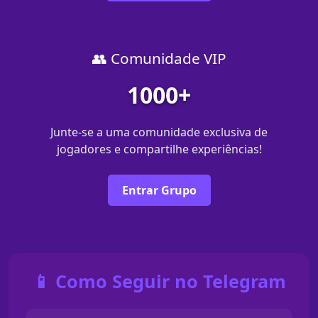
👥 Comunidade VIP
1000+
Junte-se a uma comunidade exclusiva de
jogadores e compartilhe experiências!
Entrar Grupo
📱 Como Seguir no Telegram