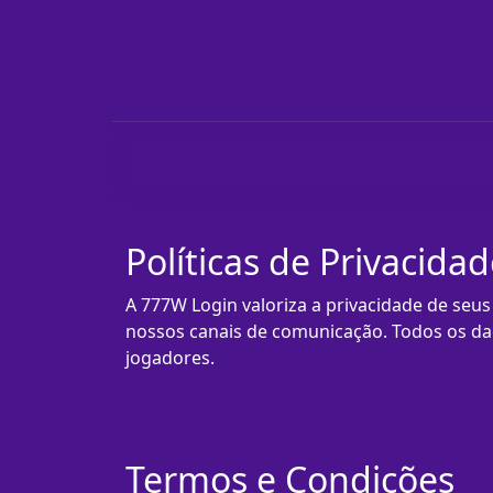
Políticas de Privacida
A 777W Login valoriza a privacidade de seu
nossos canais de comunicação. Todos os dad
jogadores.
Termos e Condições