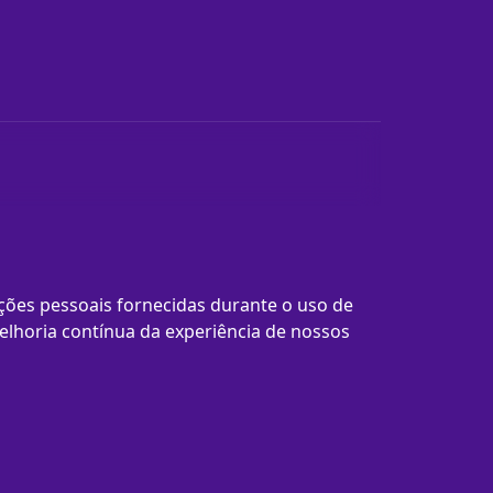
ções pessoais fornecidas durante o uso de
elhoria contínua da experiência de nossos