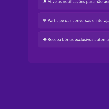
🔔 Ative as notificações para não p
💬 Participe das conversas e interaj
🎁 Receba bônus exclusivos autom