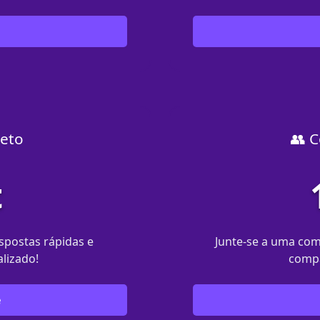
reto
👥 
t
espostas rápidas e
Junte-se a uma com
lizado!
compa
e