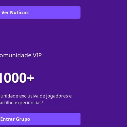
Ver Notícias
Comunidade VIP
1000+
unidade exclusiva de jogadores e
rtilhe experiências!
Entrar Grupo