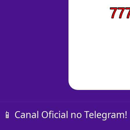
📱 Canal Oficial no Telegram!