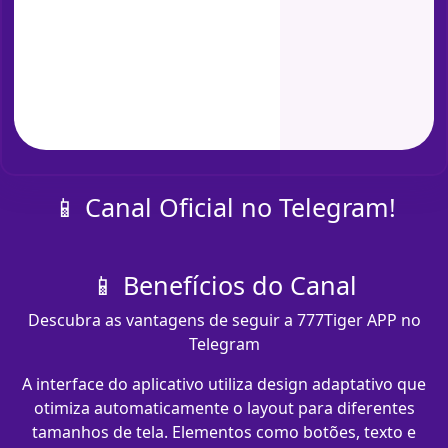
📱 Canal Oficial no Telegram!
📱 Benefícios do Canal
Descubra as vantagens de seguir a 777Tiger APP no
Telegram
A interface do aplicativo utiliza design adaptativo que
otimiza automaticamente o layout para diferentes
tamanhos de tela. Elementos como botões, texto e