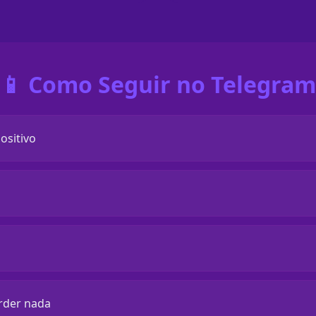
📱 Como Seguir no Telegram
ositivo
erder nada