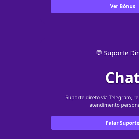
Ver Bônus
💬 Suporte Di
Cha
Suporte direto via Telegram, r
atendimento persona
Falar Suport