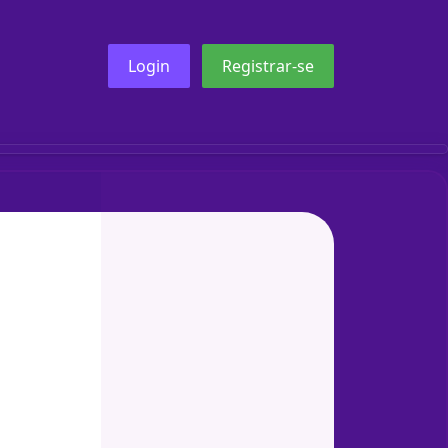
Login
Registrar-se