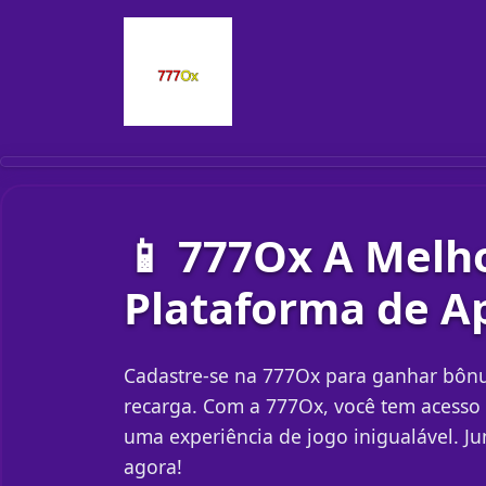
📱 777Ox A Melh
Plataforma de A
Cadastre-se na 777Ox para ganhar bônu
recarga. Com a 777Ox, você tem acesso 
uma experiência de jogo inigualável. J
agora!