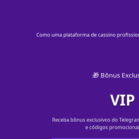
Como uma plataforma de cassino profission
🎁 Bônus Exclu
VIP
Receba bônus exclusivos do Telegra
e códigos promocionai