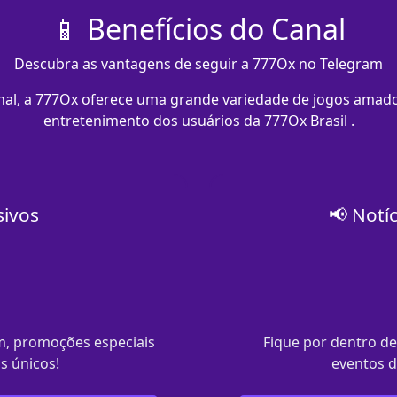
📱 Benefícios do Canal
Descubra as vantagens de seguir a 777Ox no Telegram
al, a 777Ox oferece uma grande variedade de jogos amados
entretenimento dos usuários da 777Ox Brasil .
sivos
📢 Notí
m, promoções especiais
Fique por dentro d
s únicos!
eventos d