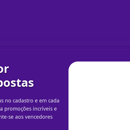
or
postas
s no cadastro e em cada
a promoções incríveis e
unte-se aos vencedores