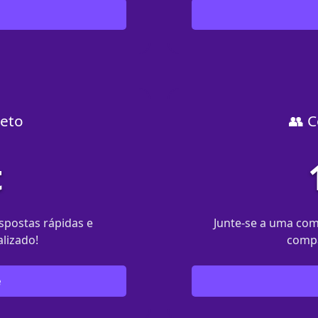
reto
👥 
t
espostas rápidas e
Junte-se a uma com
lizado!
compa
e