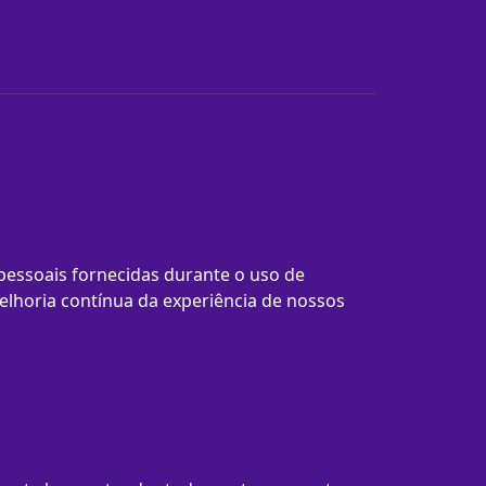
pessoais fornecidas durante o uso de
elhoria contínua da experiência de nossos