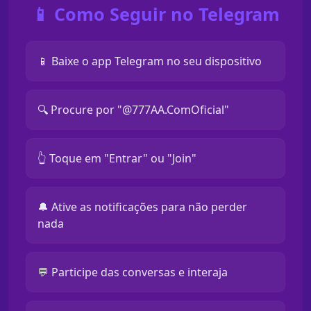
📱 Como Seguir no Telegram
📱 Baixe o app Telegram no seu dispositivo
🔍 Procure por "@777AA.ComOficial"
👆 Toque em "Entrar" ou "Join"
🔔 Ative as notificações para não perder
nada
💬 Participe das conversas e interaja