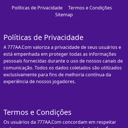
Políticas de Privacidade
Termos e Condições
Sitemap
Políticas de Privacidade
A 777AA.Com valoriza a privacidade de seus usuários e
está empenhada em proteger todas as informações
pessoais fornecidas durante o uso de nossos canais de
comunicação. Todos os dados coletados são utilizados
exclusivamente para fins de melhoria contínua da
experiência de nossos jogadores.
Termos e Condições
Os usuários da 777AA.Com concordam em respeitar