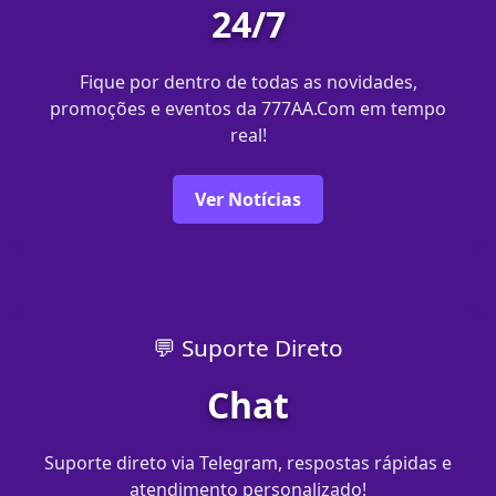
24/7
Fique por dentro de todas as novidades,
promoções e eventos da 777AA.Com em tempo
real!
Ver Notícias
💬 Suporte Direto
Chat
Suporte direto via Telegram, respostas rápidas e
atendimento personalizado!