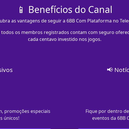
📱 Benefícios do Canal
ubra as vantagens de seguir a 6BB Com Plataforma no Tel
 , todos os membros registrados contam com seguro oferec
cada centavo investido nos jogos.
sivos
📢 Notí
m, promoções especiais
Fique por dentro d
s únicos!
eventos da 6BB 