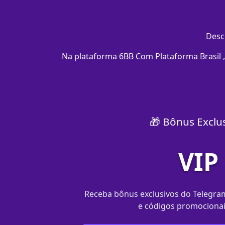
Desc
Na plataforma 6BB Com Plataforma Brasil
🎁 Bônus Exclu
VIP
Receba bônus exclusivos do Telegra
e códigos promocionai