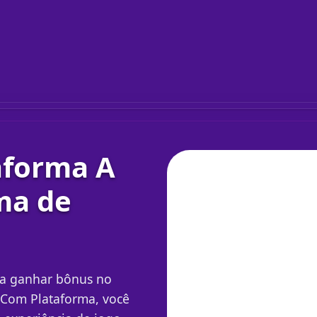
aforma A
ma de
ra ganhar bônus no
 Com Plataforma, você