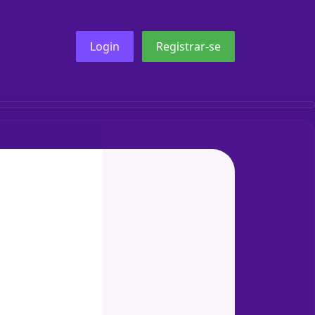
Login
Registrar-se