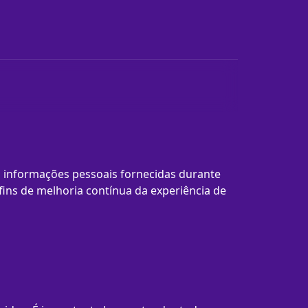
s informações pessoais fornecidas durante
fins de melhoria contínua da experiência de