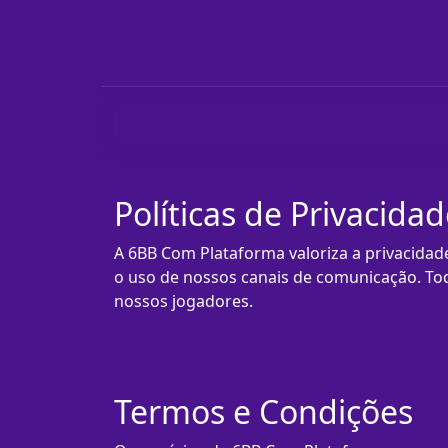
Políticas de Privacida
A 6BB Com Plataforma valoriza a privacida
o uso de nossos canais de comunicação. Tod
nossos jogadores.
Termos e Condições