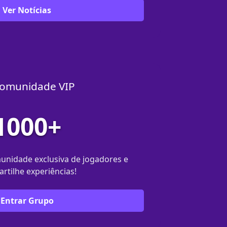
Ver Notícias
Comunidade VIP
1000+
unidade exclusiva de jogadores e
rtilhe experiências!
Entrar Grupo