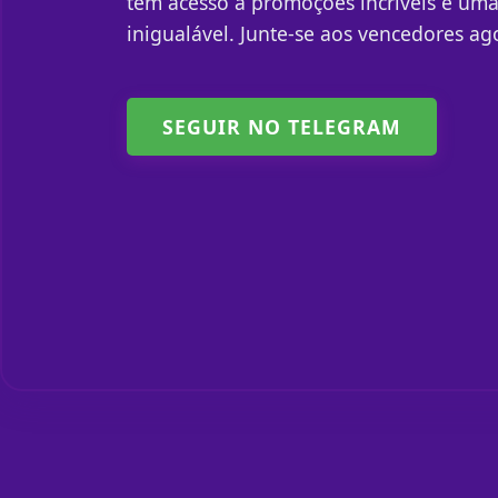
tem acesso a promoções incríveis e uma
inigualável. Junte-se aos vencedores ag
SEGUIR NO TELEGRAM