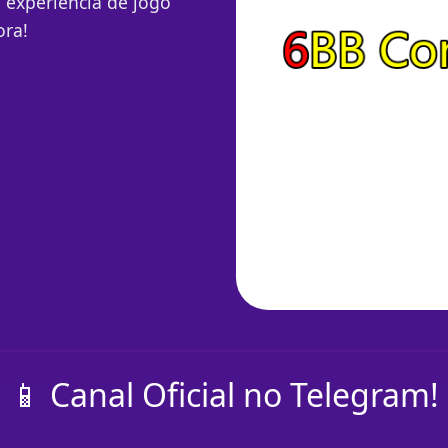
 experiência de jogo
ora!
📱 Canal Oficial no Telegram!