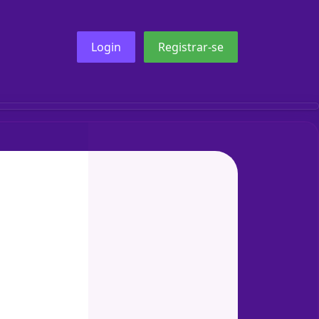
Login
Registrar-se