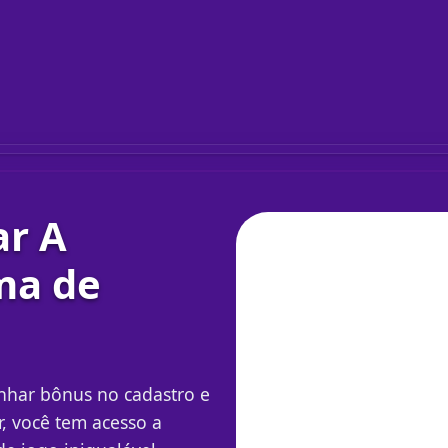
ar A
ma de
nhar bônus no cadastro e
, você tem acesso a