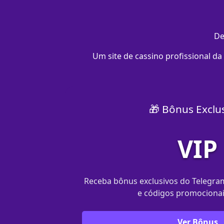
De
Um site de cassino profissional da
🎁 Bônus Exclu
VIP
Receba bônus exclusivos do Telegra
e códigos promocionai
Ver Bônus