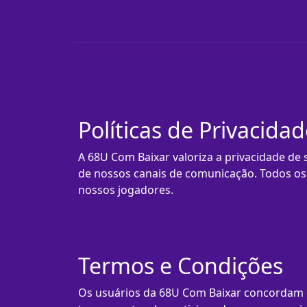
Políticas de Privacida
A 68U Com Baixar valoriza a privacidade de
de nossos canais de comunicação. Todos os 
nossos jogadores.
Termos e Condições
Os usuários da 68U Com Baixar concordam em