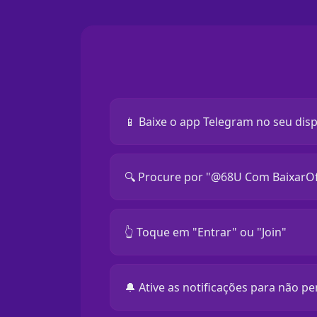
📱 Baixe o app Telegram no seu disp
🔍 Procure por "@68U Com BaixarOfi
👆 Toque em "Entrar" ou "Join"
🔔 Ative as notificações para não p