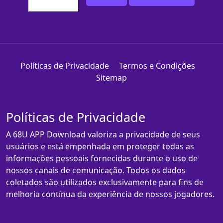
Políticas de Privacidade
Termos e Condições
Sitemap
Políticas de Privacidade
A 68U APP Download valoriza a privacidade de seus
usuários e está empenhada em proteger todas as
informações pessoais fornecidas durante o uso de
nossos canais de comunicação. Todos os dados
coletados são utilizados exclusivamente para fins de
melhoria contínua da experiência de nossos jogadores.