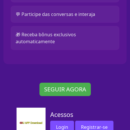
💬 Participe das conversas e interaja
🎁 Receba bônus exclusivos
automaticamente
SEGUIR AGORA
Acessos
Login
Registrar-se