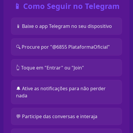
📱 Como Seguir no Telegram
📱 Baixe o app Telegram no seu dispositivo
🔍 Procure por "@6855 PlataformaOficial"
👆 Toque em "Entrar" ou "Join"
🔔 Ative as notificações para não perder
nada
💬 Participe das conversas e interaja