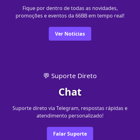
Fique por dentro de todas as novidades,
promoções e eventos da 66BB em tempo real!
Ver Notícias
💬 Suporte Direto
Chat
Suporte direto via Telegram, respostas rápidas e
atendimento personalizado!
Falar Suporte