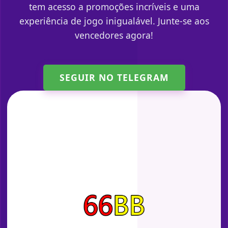
tem acesso a promoções incríveis e uma
experiência de jogo inigualável. Junte-se aos
vencedores agora!
SEGUIR NO TELEGRAM