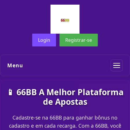
Login
Registrar-se
Menu
📱 66BB A Melhor Plataforma
de Apostas
Cadastre-se na 66BB para ganhar bônus no
cadastro e em cada recarga. Com a 66BB, você