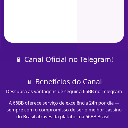
📱 Canal Oficial no Telegram!
📱 Benefícios do Canal
Descubra as vantagens de seguir a 66BB no Telegram
A 66BB oferece serviço de excelência 24h por dia —
sempre com o compromisso de ser o melhor cassino
do Brasil através da plataforma 66BB Brasil .