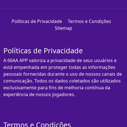
Políticas de Privacidade
Termos e Condições
Sitemap
Políticas de Privacidade
A 66AA APP valoriza a privacidade de seus usuários e
está empenhada em proteger todas as informações
pessoais fornecidas durante o uso de nossos canais de
comunicação. Todos os dados coletados são utilizados
exclusivamente para fins de melhoria contínua da
experiência de nossos jogadores.
Termos e Condições