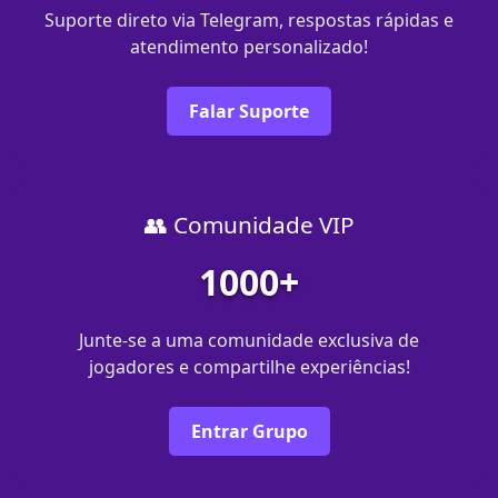
Suporte direto via Telegram, respostas rápidas e
atendimento personalizado!
Falar Suporte
👥 Comunidade VIP
1000+
Junte-se a uma comunidade exclusiva de
jogadores e compartilhe experiências!
Entrar Grupo