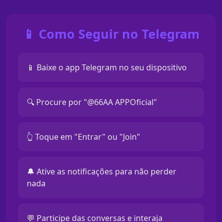
📱 Como Seguir no Telegram
📱 Baixe o app Telegram no seu dispositivo
🔍 Procure por "@66AA APPOficial"
👆 Toque em "Entrar" ou "Join"
🔔 Ative as notificações para não perder
nada
💬 Participe das conversas e interaja