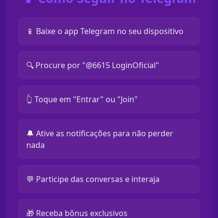
📱 Baixe o app Telegram no seu dispositivo
🔍 Procure por "@6615 LoginOficial"
👆 Toque em "Entrar" ou "Join"
🔔 Ative as notificações para não perder
nada
💬 Participe das conversas e interaja
🎁 Receba bônus exclusivos