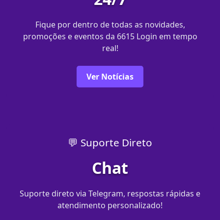
Fique por dentro de todas as novidades,
promoções e eventos da 6615 Login em tempo
real!
Ver Notícias
💬 Suporte Direto
Chat
Suporte direto via Telegram, respostas rápidas e
atendimento personalizado!