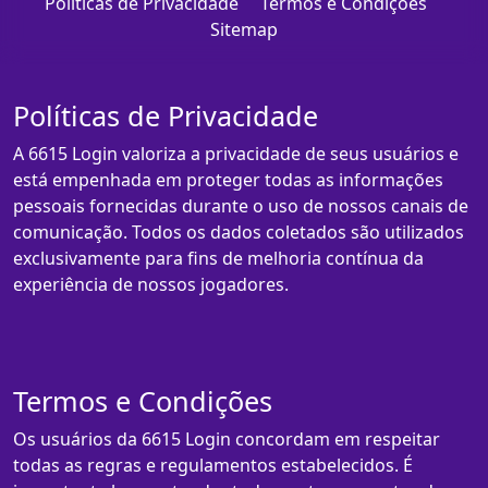
Políticas de Privacidade
Termos e Condições
Sitemap
Políticas de Privacidade
A 6615 Login valoriza a privacidade de seus usuários e
está empenhada em proteger todas as informações
pessoais fornecidas durante o uso de nossos canais de
comunicação. Todos os dados coletados são utilizados
exclusivamente para fins de melhoria contínua da
experiência de nossos jogadores.
Termos e Condições
Os usuários da 6615 Login concordam em respeitar
todas as regras e regulamentos estabelecidos. É