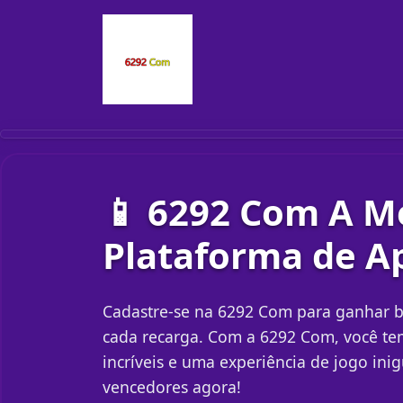
📱 6292 Com A M
Plataforma de A
Cadastre-se na 6292 Com para ganhar 
cada recarga. Com a 6292 Com, você t
incríveis e uma experiência de jogo inig
vencedores agora!