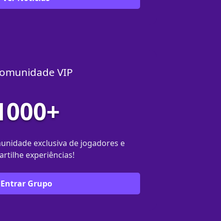
Comunidade VIP
1000+
unidade exclusiva de jogadores e
rtilhe experiências!
Entrar Grupo