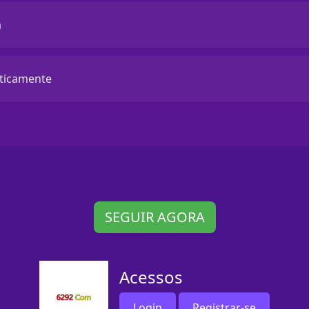
a
aticamente
SEGUIR AGORA
Acessos
Login
Registrar-se