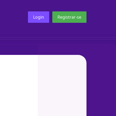
Login
Registrar-se