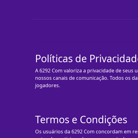
Políticas de Privacida
A 6292 Com valoriza a privacidade de seus
nossos canais de comunicação. Todos os dad
jogadores.
Termos e Condições
Os usuários da 6292 Com concordam em resp