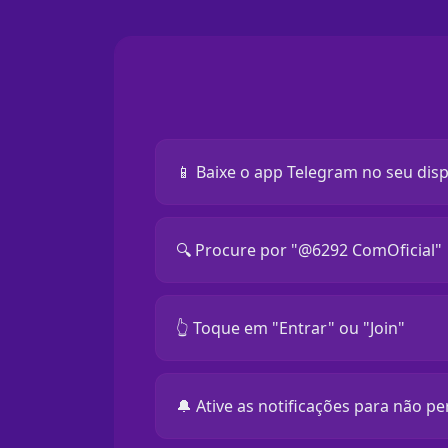
📱 Baixe o app Telegram no seu disp
🔍 Procure por "@6292 ComOficial"
👆 Toque em "Entrar" ou "Join"
🔔 Ative as notificações para não p