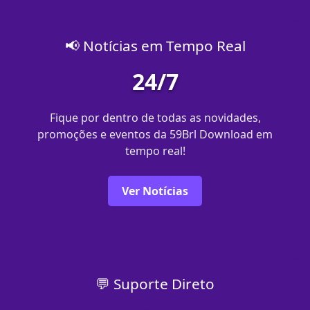
📢 Notícias em Tempo Real
24/7
Fique por dentro de todas as novidades,
promoções e eventos da 59Brl Download em
tempo real!
Ver Notícias
💬 Suporte Direto