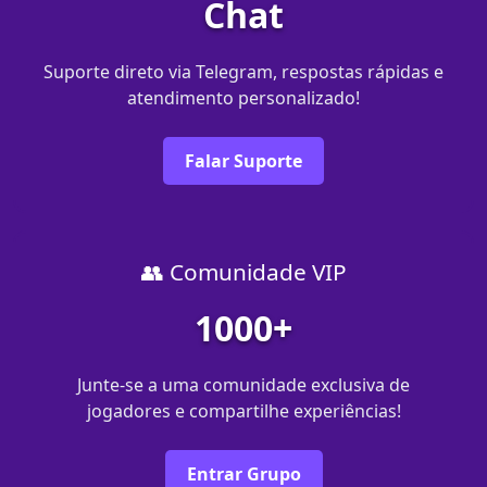
Chat
Suporte direto via Telegram, respostas rápidas e
atendimento personalizado!
Falar Suporte
👥 Comunidade VIP
1000+
Junte-se a uma comunidade exclusiva de
jogadores e compartilhe experiências!
Entrar Grupo