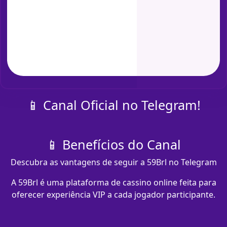
📱 Canal Oficial no Telegram!
📱 Benefícios do Canal
Descubra as vantagens de seguir a 59Brl no Telegram
A 59Brl é uma plataforma de cassino online feita para
oferecer experiência VIP a cada jogador participante.