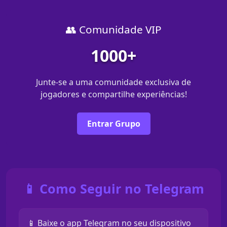
👥 Comunidade VIP
1000+
Junte-se a uma comunidade exclusiva de
jogadores e compartilhe experiências!
Entrar Grupo
📱 Como Seguir no Telegram
📱 Baixe o app Telegram no seu dispositivo