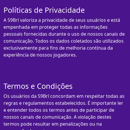
Políticas de Privacidade
A 59Brl valoriza a privacidade de seus usuários e está
empenhada em proteger todas as informações
pessoais fornecidas durante o uso de nossos canais de
comunicação. Todos os dados coletados são utilizados
exclusivamente para fins de melhoria contínua da
experiência de nossos jogadores.
Termos e Condições
Os usuários da 59Brl concordam em respeitar todas as
regras e regulamentos estabelecidos. É importante ler
e entender todos os termos antes de participar de
nossos canais de comunicação. A violação destes
termos pode resultar em penalizações ou na