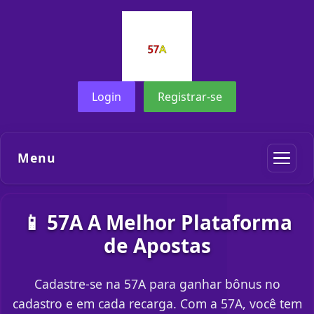
Login
Registrar-se
Menu
📱 57A A Melhor Plataforma
de Apostas
Cadastre-se na 57A para ganhar bônus no
cadastro e em cada recarga. Com a 57A, você tem