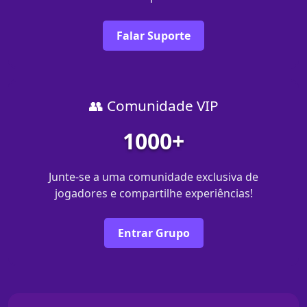
Falar Suporte
👥 Comunidade VIP
1000+
Junte-se a uma comunidade exclusiva de
jogadores e compartilhe experiências!
Entrar Grupo