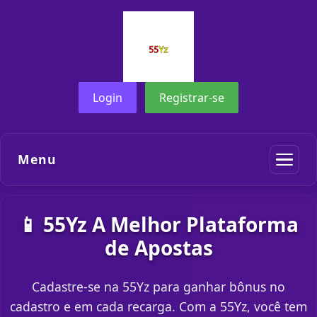
Login
Registrar-se
Menu
📱 55Yz A Melhor Plataforma
de Apostas
Cadastre-se na 55Yz para ganhar bônus no
cadastro e em cada recarga. Com a 55Yz, você tem