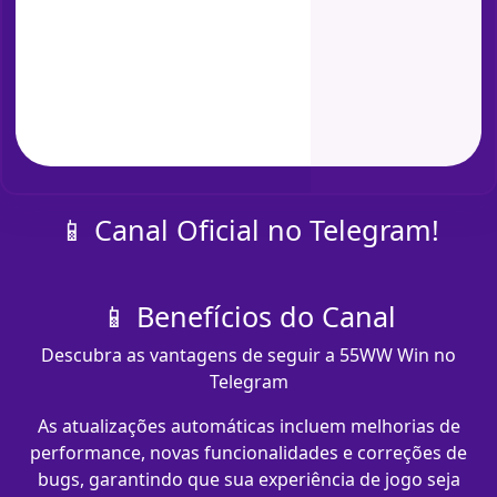
📱 Canal Oficial no Telegram!
📱 Benefícios do Canal
Descubra as vantagens de seguir a 55WW Win no
Telegram
As atualizações automáticas incluem melhorias de
performance, novas funcionalidades e correções de
bugs, garantindo que sua experiência de jogo seja