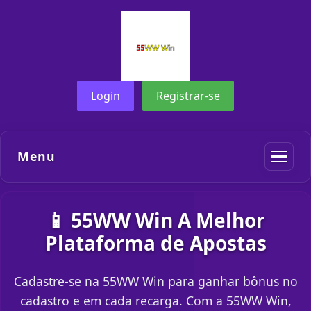
Login
Registrar-se
Menu
📱 55WW Win A Melhor
Plataforma de Apostas
Cadastre-se na 55WW Win para ganhar bônus no
cadastro e em cada recarga. Com a 55WW Win,