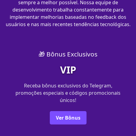
sempre a melhor possível. Nossa equipe de
desenvolvimento trabalha constantemente para
implementar melhorias baseadas no feedback dos
usuários e nas mais recentes tendências tecnológicas.
🎁 Bônus Exclusivos
VIP
Receba bônus exclusivos do Telegram,
promoções especiais e códigos promocionais
únicos!
Ver Bônus