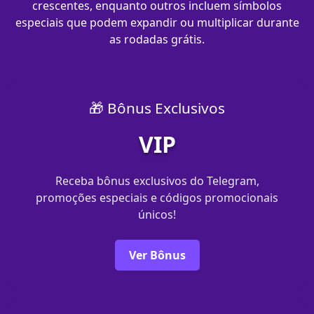
crescentes, enquanto outros incluem símbolos
especiais que podem expandir ou multiplicar durante
as rodadas grátis.
🎁 Bônus Exclusivos
VIP
Receba bônus exclusivos do Telegram,
promoções especiais e códigos promocionais
únicos!
Ver Bônus