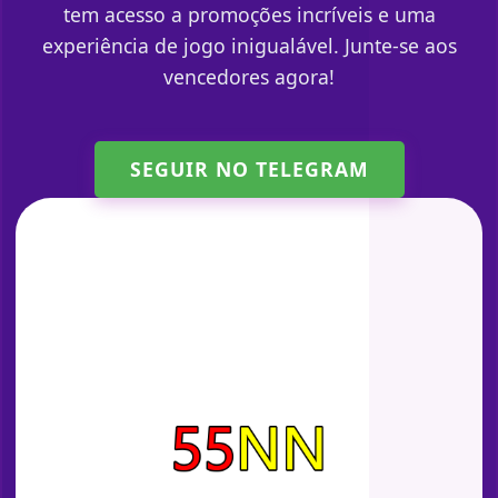
tem acesso a promoções incríveis e uma
experiência de jogo inigualável. Junte-se aos
vencedores agora!
SEGUIR NO TELEGRAM