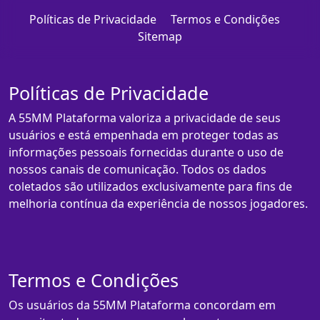
Políticas de Privacidade
Termos e Condições
Sitemap
Políticas de Privacidade
A 55MM Plataforma valoriza a privacidade de seus
usuários e está empenhada em proteger todas as
informações pessoais fornecidas durante o uso de
nossos canais de comunicação. Todos os dados
coletados são utilizados exclusivamente para fins de
melhoria contínua da experiência de nossos jogadores.
Termos e Condições
Os usuários da 55MM Plataforma concordam em