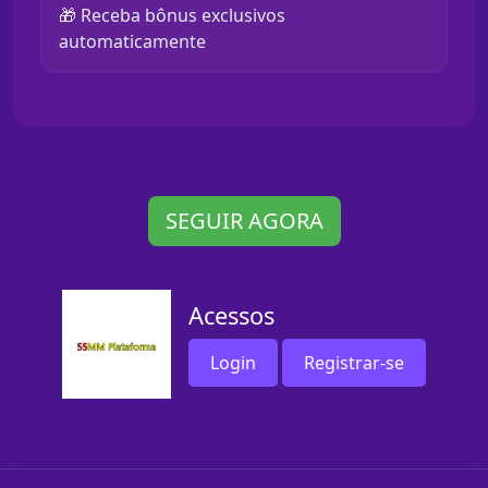
🎁 Receba bônus exclusivos
automaticamente
SEGUIR AGORA
Acessos
Login
Registrar-se