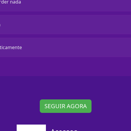
erder nada
a
aticamente
SEGUIR AGORA