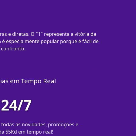
s e diretas. O "1" representa a vitória da
ta é especialmente popular porque é fácil de
 confronto.
cias em Tempo Real
24/7
e todas as novidades, promoções e
da 55Kd em tempo real!