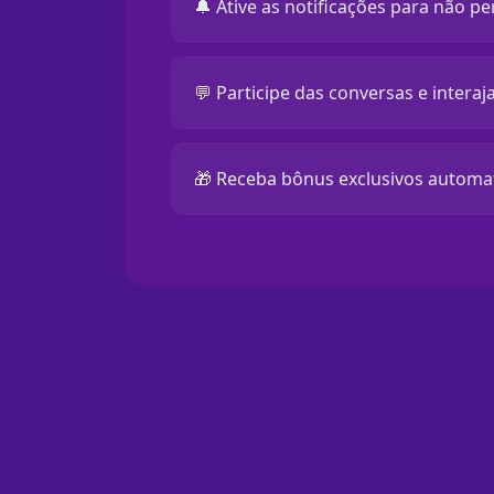
🔔 Ative as notificações para não p
💬 Participe das conversas e interaj
🎁 Receba bônus exclusivos autom