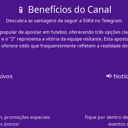
📱 Benefícios do Canal
Descubra as vantagens de seguir a 55Kd no Telegram
 popular de apostar em futebol, oferecendo três opções clara
e o "2" representa a vitória da equipe visitante. Esta apos
 oferece odds que frequentemente refletem a realidade do
sivos
📢 Notí
m, promoções especiais
Fique por dentro d
s únicos!
eventos 