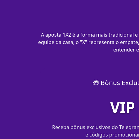
A aposta 1X2 é a forma mais tradicional e
equipe da casa, o "X" representa o empate, 
entender e
🎁 Bônus Exclu
VIP
Receba bônus exclusivos do Telegra
e códigos promocionai