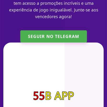
tem acesso a promoções incríveis e uma
experiência de jogo inigualável. Junte-se aos
vencedores agora!
SEGUIR NO TELEGRAM