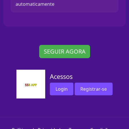
automaticamente
SEGUIR AGORA
Acessos
Login
Registrar-se