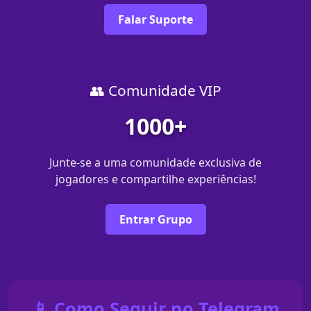
Falar Suporte
👥 Comunidade VIP
1000+
Junte-se a uma comunidade exclusiva de
jogadores e compartilhe experiências!
Entrar Grupo
📱 Como Seguir no Telegram