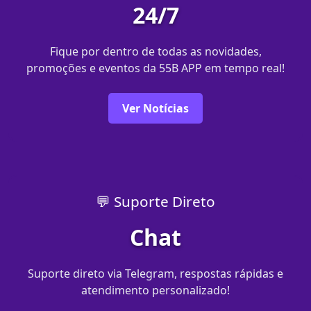
24/7
Fique por dentro de todas as novidades,
promoções e eventos da 55B APP em tempo real!
Ver Notícias
💬 Suporte Direto
Chat
Suporte direto via Telegram, respostas rápidas e
atendimento personalizado!