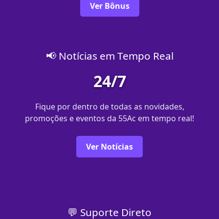
Ver Bônus
📢 Notícias em Tempo Real
24/7
Fique por dentro de todas as novidades,
promoções e eventos da 55Ac em tempo real!
Ver Notícias
💬 Suporte Direto