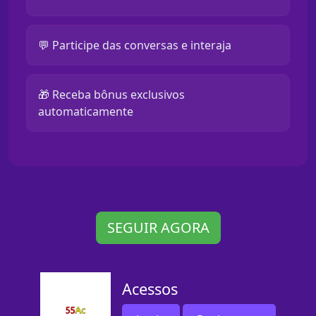
💬 Participe das conversas e interaja
🎁 Receba bônus exclusivos
automaticamente
SEGUIR AGORA
Acessos