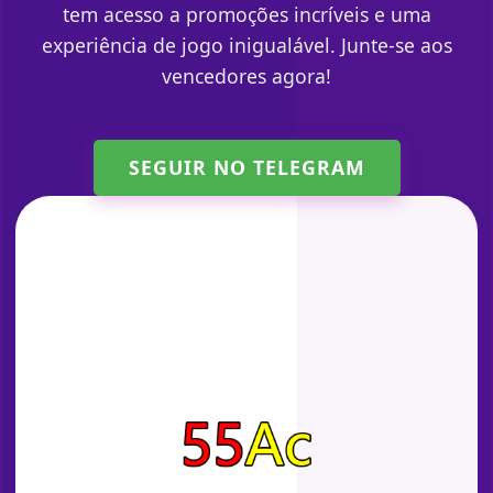
tem acesso a promoções incríveis e uma
experiência de jogo inigualável. Junte-se aos
vencedores agora!
SEGUIR NO TELEGRAM