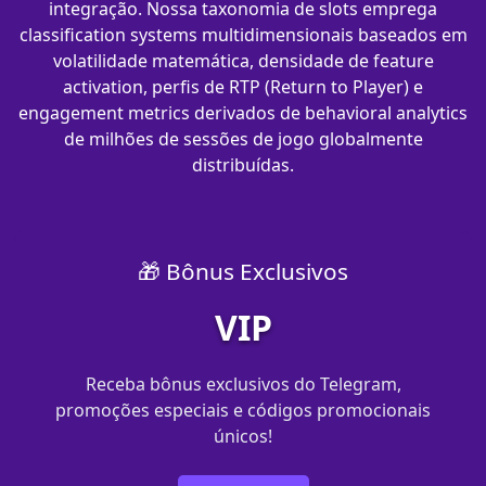
integração. Nossa taxonomia de slots emprega
classification systems multidimensionais baseados em
volatilidade matemática, densidade de feature
activation, perfis de RTP (Return to Player) e
engagement metrics derivados de behavioral analytics
de milhões de sessões de jogo globalmente
distribuídas.
🎁 Bônus Exclusivos
VIP
Receba bônus exclusivos do Telegram,
promoções especiais e códigos promocionais
únicos!