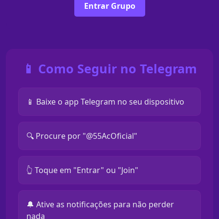
Entrar Grupo
📱 Como Seguir no Telegram
📱 Baixe o app Telegram no seu dispositivo
🔍 Procure por "@55AcOficial"
👆 Toque em "Entrar" ou "Join"
🔔 Ative as notificações para não perder
nada