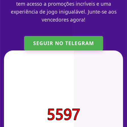
tem acesso a promoções incríveis e uma
experiência de jogo inigualável. Junte-se aos
vencedores agora!
SEGUIR NO TELEGRAM