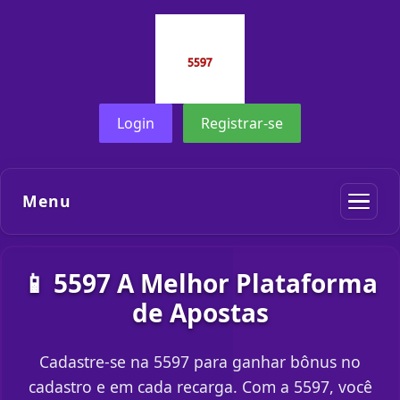
Login
Registrar-se
Menu
📱 5597 A Melhor Plataforma
de Apostas
Cadastre-se na 5597 para ganhar bônus no
cadastro e em cada recarga. Com a 5597, você