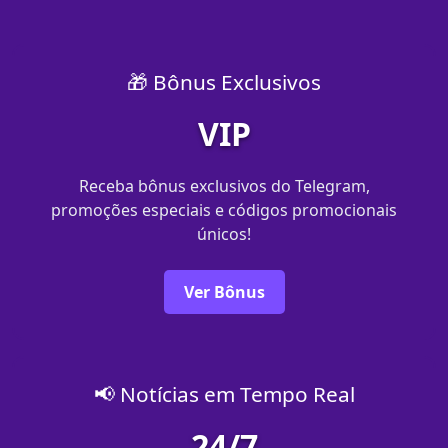
🎁 Bônus Exclusivos
VIP
Receba bônus exclusivos do Telegram,
promoções especiais e códigos promocionais
únicos!
Ver Bônus
📢 Notícias em Tempo Real
24/7