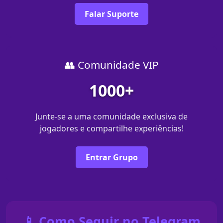
Falar Suporte
👥 Comunidade VIP
1000+
Junte-se a uma comunidade exclusiva de
jogadores e compartilhe experiências!
Entrar Grupo
📱 Como Seguir no Telegram