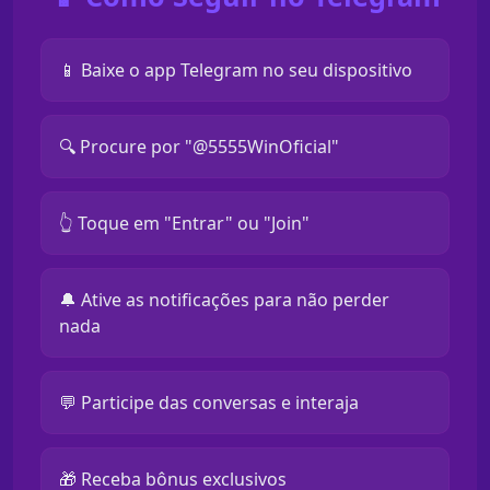
📱 Baixe o app Telegram no seu dispositivo
🔍 Procure por "@5555WinOficial"
👆 Toque em "Entrar" ou "Join"
🔔 Ative as notificações para não perder
nada
💬 Participe das conversas e interaja
🎁 Receba bônus exclusivos