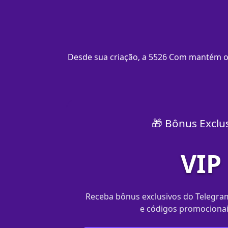
Desde sua criação, a 5526 Com mantém o 
🎁 Bônus Exclu
VIP
Receba bônus exclusivos do Telegra
e códigos promocionai