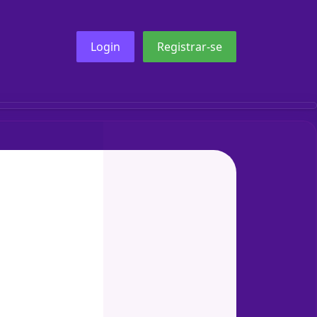
Login
Registrar-se