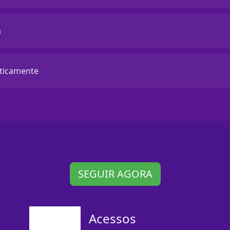
a
aticamente
SEGUIR AGORA
Acessos