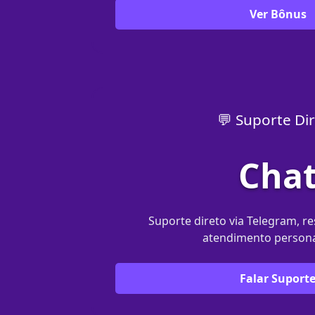
Ver Bônus
💬 Suporte Di
Cha
Suporte direto via Telegram, r
atendimento persona
Falar Suport