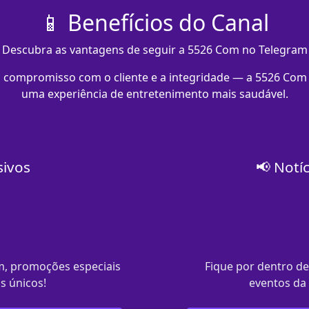
📱 Benefícios do Canal
Descubra as vantagens de seguir a 5526 Com no Telegram
compromisso com o cliente e a integridade — a 5526 Com 
uma experiência de entretenimento mais saudável.
sivos
📢 Notí
m, promoções especiais
Fique por dentro d
s únicos!
eventos da