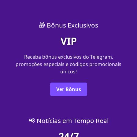
🎁 Bônus Exclusivos
VIP
Receba bônus exclusivos do Telegram,
promoções especiais e códigos promocionais
únicos!
Ver Bônus
📢 Notícias em Tempo Real
24/7