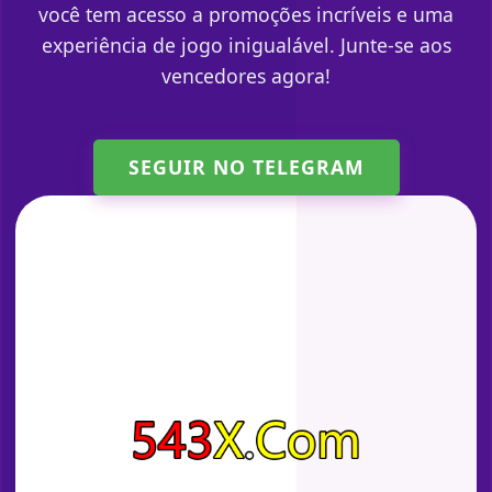
você tem acesso a promoções incríveis e uma
experiência de jogo inigualável. Junte-se aos
vencedores agora!
SEGUIR NO TELEGRAM