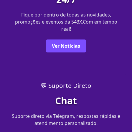
Fique por dentro de todas as novidades,
promoções e eventos da 543X.Com em tempo
real!
Ver Notícias
💬 Suporte Direto
Chat
Suporte direto via Telegram, respostas rápidas e
atendimento personalizado!