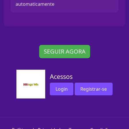
automaticamente
SEGUIR AGORA
Acessos
Login
Registrar-se