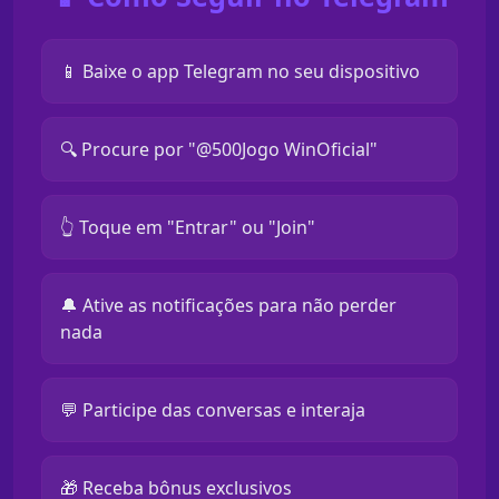
📱 Baixe o app Telegram no seu dispositivo
🔍 Procure por "@500Jogo WinOficial"
👆 Toque em "Entrar" ou "Join"
🔔 Ative as notificações para não perder
nada
💬 Participe das conversas e interaja
🎁 Receba bônus exclusivos