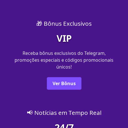
🎁 Bônus Exclusivos
VIP
Receba bônus exclusivos do Telegram,
promoções especiais e códigos promocionais
únicos!
Ver Bônus
📢 Notícias em Tempo Real
24/7