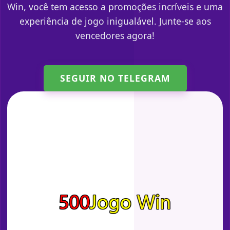
Win, você tem acesso a promoções incríveis e uma
experiência de jogo inigualável. Junte-se aos
vencedores agora!
SEGUIR NO TELEGRAM