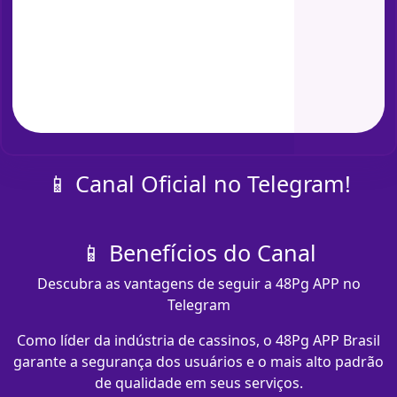
📱 Canal Oficial no Telegram!
📱 Benefícios do Canal
Descubra as vantagens de seguir a 48Pg APP no
Telegram
Como líder da indústria de cassinos, o 48Pg APP Brasil
garante a segurança dos usuários e o mais alto padrão
de qualidade em seus serviços.