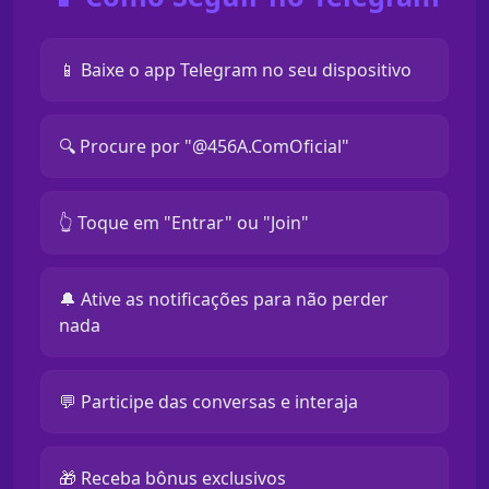
📱 Baixe o app Telegram no seu dispositivo
🔍 Procure por "@456A.ComOficial"
👆 Toque em "Entrar" ou "Join"
🔔 Ative as notificações para não perder
nada
💬 Participe das conversas e interaja
🎁 Receba bônus exclusivos