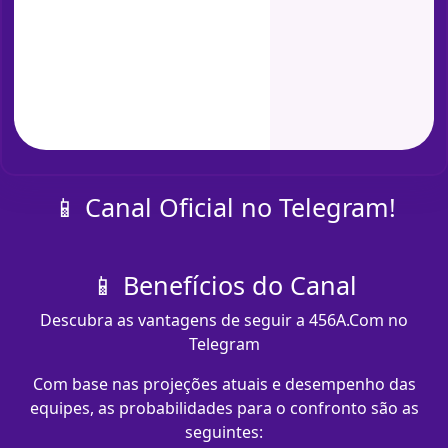
📱 Canal Oficial no Telegram!
📱 Benefícios do Canal
Descubra as vantagens de seguir a 456A.Com no
Telegram
Com base nas projeções atuais e desempenho das
equipes, as probabilidades para o confronto são as
seguintes: