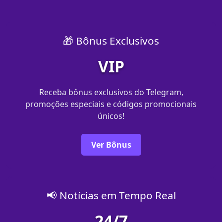
🎁 Bônus Exclusivos
VIP
Receba bônus exclusivos do Telegram,
promoções especiais e códigos promocionais
únicos!
Ver Bônus
📢 Notícias em Tempo Real
24/7