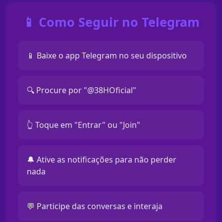
📱 Como Seguir no Telegram
📱 Baixe o app Telegram no seu dispositivo
🔍 Procure por "@38HOficial"
👆 Toque em "Entrar" ou "Join"
🔔 Ative as notificações para não perder
nada
💬 Participe das conversas e interaja