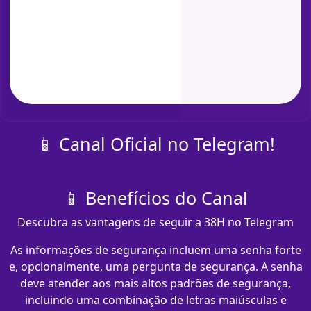
📱 Canal Oficial no Telegram!
📱 Benefícios do Canal
Descubra as vantagens de seguir a 38H no Telegram
As informações de segurança incluem uma senha forte
e, opcionalmente, uma pergunta de segurança. A senha
deve atender aos mais altos padrões de segurança,
incluindo uma combinação de letras maiúsculas e