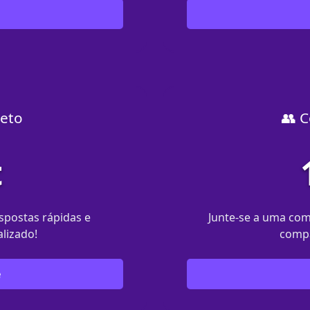
reto
👥 
t
espostas rápidas e
Junte-se a uma com
lizado!
compa
e