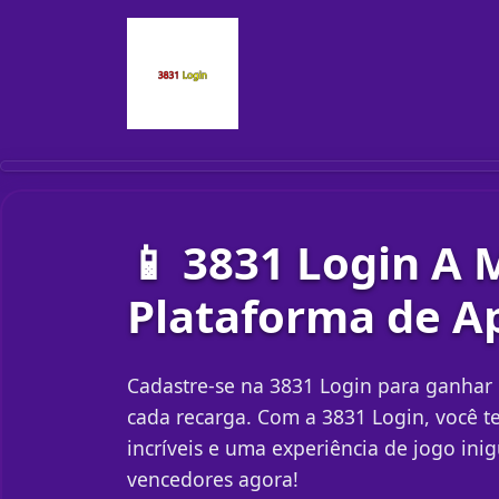
📱 3831 Login A 
Plataforma de A
Cadastre-se na 3831 Login para ganhar
cada recarga. Com a 3831 Login, você 
incríveis e uma experiência de jogo inig
vencedores agora!