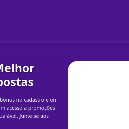
Melhor
postas
 bônus no cadastro e em
tem acesso a promoções
ualável. Junte-se aos