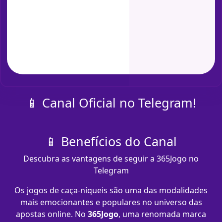
📱 Canal Oficial no Telegram!
📱 Benefícios do Canal
Descubra as vantagens de seguir a 365Jogo no
Telegram
Os jogos de caça-níqueis são uma das modalidades
mais emocionantes e populares no universo das
apostas online. No
365Jogo
, uma renomada marca