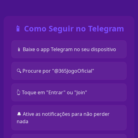
📱 Como Seguir no Telegram
📱 Baixe o app Telegram no seu dispositivo
🔍 Procure por "@365JogoOficial"
👆 Toque em "Entrar" ou "Join"
🔔 Ative as notificações para não perder
nada