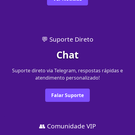
💬 Suporte Direto
Chat
Suporte direto via Telegram, respostas rápidas e
atendimento personalizado!
Falar Suporte
👥 Comunidade VIP