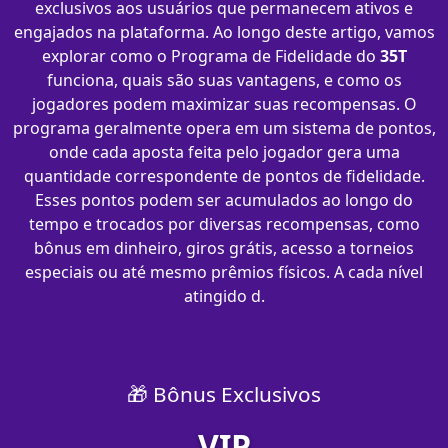
exclusivos aos usuários que permanecem ativos e
engajados na plataforma. Ao longo deste artigo, vamos
explorar como o Programa de Fidelidade do
35T
funciona, quais são suas vantagens, e como os
jogadores podem maximizar suas recompensas. O
programa geralmente opera em um sistema de pontos,
onde cada aposta feita pelo jogador gera uma
quantidade correspondente de pontos de fidelidade.
Esses pontos podem ser acumulados ao longo do
tempo e trocados por diversas recompensas, como
bônus em dinheiro, giros grátis, acesso a torneios
especiais ou até mesmo prêmios físicos. A cada nível
atingido d.
🎁 Bônus Exclusivos
VIP