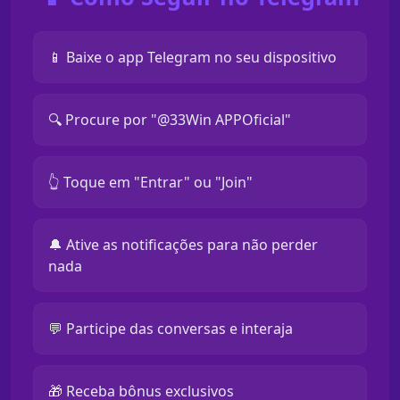
📱 Baixe o app Telegram no seu dispositivo
🔍 Procure por "@33Win APPOficial"
👆 Toque em "Entrar" ou "Join"
🔔 Ative as notificações para não perder
nada
💬 Participe das conversas e interaja
🎁 Receba bônus exclusivos