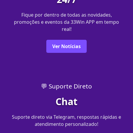
Fique por dentro de todas as novidades,
promoções e eventos da 33Win APP em tempo
real!
Ver Notícias
💬 Suporte Direto
Chat
Suporte direto via Telegram, respostas rápidas e
atendimento personalizado!