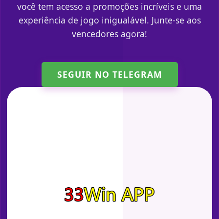
você tem acesso a promoções incríveis e uma
experiência de jogo inigualável. Junte-se aos
vencedores agora!
SEGUIR NO TELEGRAM