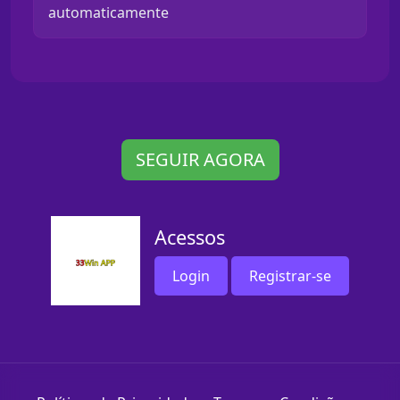
automaticamente
SEGUIR AGORA
Acessos
Login
Registrar-se