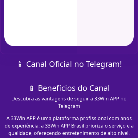
📱 Canal Oficial no Telegram!
📱 Benefícios do Canal
Descubra as vantagens de seguir a 33Win APP no
Telegram
A 33Win APP é uma plataforma profissional com anos
de experiência; a 33Win APP Brasil prioriza o serviço e a
qualidade, oferecendo entretenimento de alto nível.