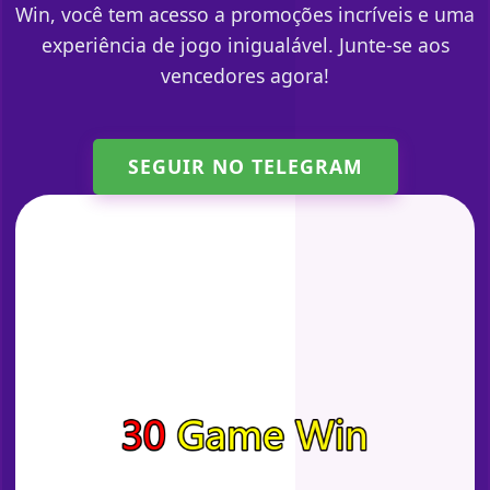
Win, você tem acesso a promoções incríveis e uma
experiência de jogo inigualável. Junte-se aos
vencedores agora!
SEGUIR NO TELEGRAM