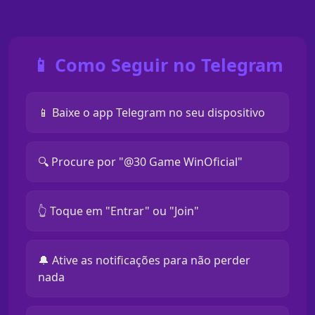
📱 Como Seguir no Telegram
📱 Baixe o app Telegram no seu dispositivo
🔍 Procure por "@30 Game WinOficial"
👆 Toque em "Entrar" ou "Join"
🔔 Ative as notificações para não perder
nada