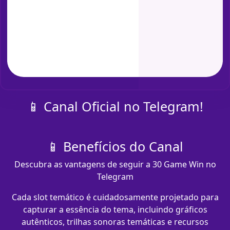
📱 Canal Oficial no Telegram!
📱 Benefícios do Canal
Descubra as vantagens de seguir a 30 Game Win no
Telegram
Cada slot temático é cuidadosamente projetado para
capturar a essência do tema, incluindo gráficos
autênticos, trilhas sonoras temáticas e recursos