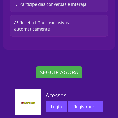
💬 Participe das conversas e interaja
🎁 Receba bônus exclusivos
automaticamente
SEGUIR AGORA
Acessos
Login
Registrar-se