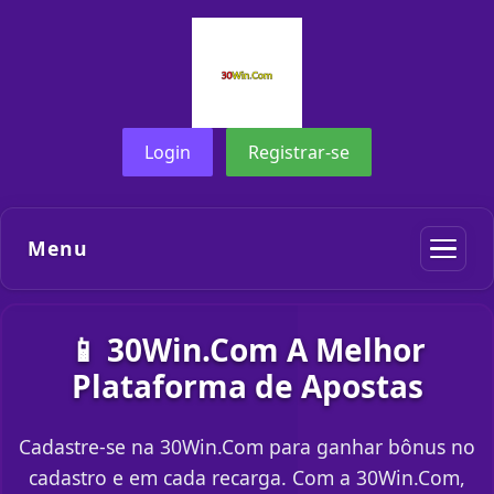
Login
Registrar-se
Menu
📱 30Win.Com A Melhor
Plataforma de Apostas
Cadastre-se na 30Win.Com para ganhar bônus no
cadastro e em cada recarga. Com a 30Win.Com,