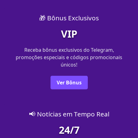
🎁 Bônus Exclusivos
VIP
Receba bônus exclusivos do Telegram,
promoções especiais e códigos promocionais
únicos!
Ver Bônus
📢 Notícias em Tempo Real
24/7