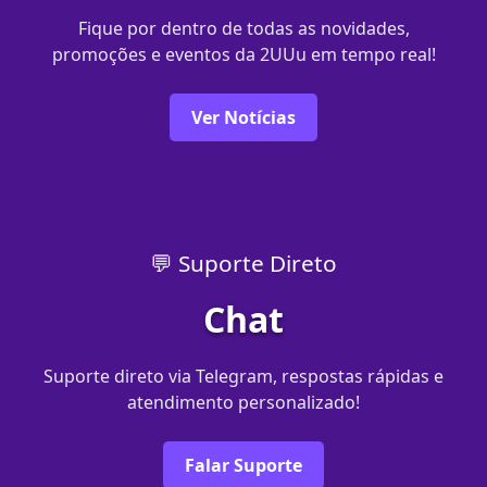
Fique por dentro de todas as novidades,
promoções e eventos da 2UUu em tempo real!
Ver Notícias
💬 Suporte Direto
Chat
Suporte direto via Telegram, respostas rápidas e
atendimento personalizado!
Falar Suporte