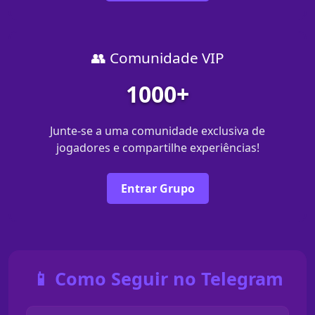
👥 Comunidade VIP
1000+
Junte-se a uma comunidade exclusiva de
jogadores e compartilhe experiências!
Entrar Grupo
📱 Como Seguir no Telegram