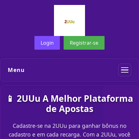
Login
Registrar-se
Menu
📱 2UUu A Melhor Plataforma
de Apostas
Cadastre-se na 2UUu para ganhar bônus no
cadastro e em cada recarga. Com a 2UUu, você