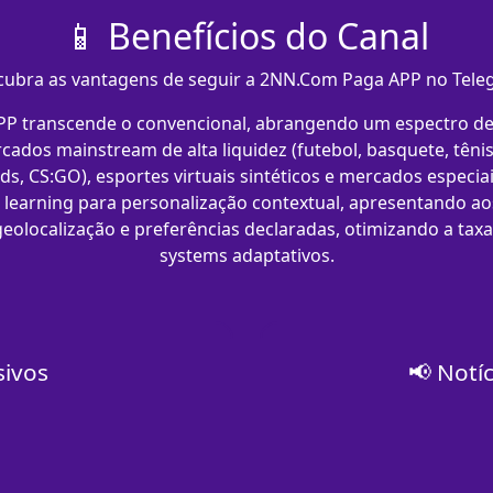
📱 Benefícios do Canal
ubra as vantagens de seguir a 2NN.Com Paga APP no Tel
P transcende o convencional, abrangendo um espectro de 
cados mainstream de alta liquidez (futebol, basquete, têni
ds, CS:GO), esportes virtuais sintéticos e mercados especi
earning para personalização contextual, apresentando ao
 geolocalização e preferências declaradas, otimizando a t
systems adaptativos.
sivos
📢 Notí