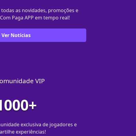
e todas as novidades, promoções e
.Com Paga APP em tempo real!
Ver Notícias
Comunidade VIP
1000+
unidade exclusiva de jogadores e
rtilhe experiências!