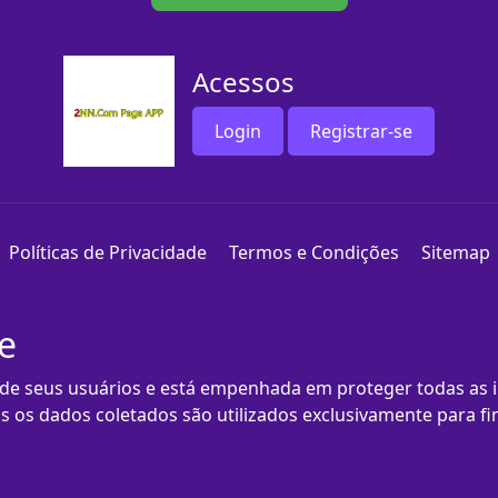
Acessos
Login
Registrar-se
Políticas de Privacidade
Termos e Condições
Sitemap
de
 de seus usuários e está empenhada em proteger todas as 
 os dados coletados são utilizados exclusivamente para fi