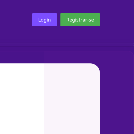
Login
Registrar-se