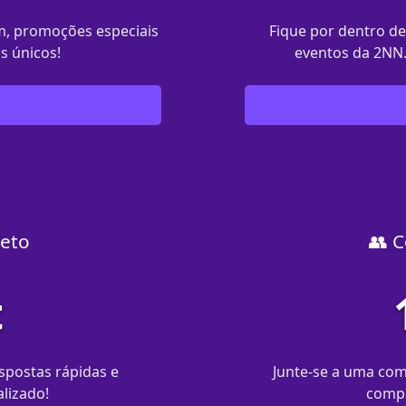
m, promoções especiais
Fique por dentro d
s únicos!
eventos da 2NN
reto
👥 
t
espostas rápidas e
Junte-se a uma com
lizado!
compa