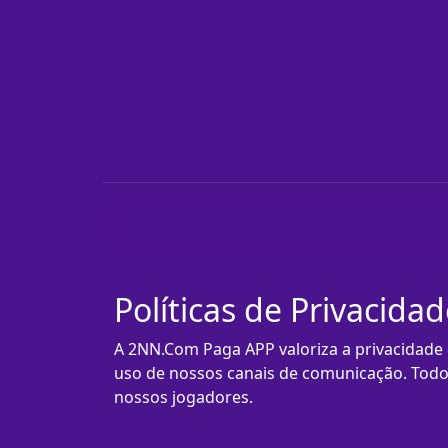
Políticas de Privacida
A 2NN.Com Paga APP valoriza a privacidade
uso de nossos canais de comunicação. Todos
nossos jogadores.