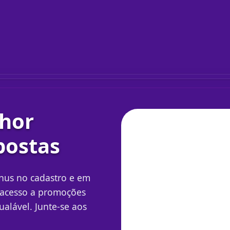
lhor
postas
ônus no cadastro e em
 acesso a promoções
ualável. Junte-se aos