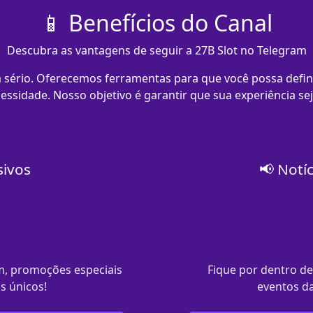
📱 Benefícios do Canal
Descubra as vantagens de seguir a 27B Slot no Telegram
a sério. Oferecemos ferramentas para que você possa defini
essidade. Nosso objetivo é garantir que sua experiência se
sivos
📢 Notí
m, promoções especiais
Fique por dentro d
s únicos!
eventos da