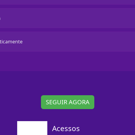
a
aticamente
SEGUIR AGORA
Acessos