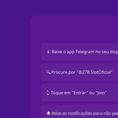
📱 Baixe o app Telegram no seu disp
🔍 Procure por "@27B SlotOficial"
👆 Toque em "Entrar" ou "Join"
🔔 Ative as notificações para não p