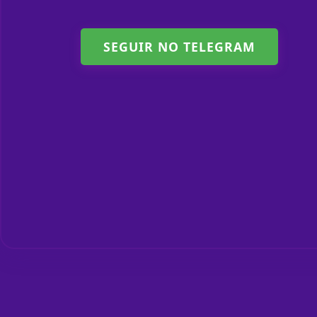
SEGUIR NO TELEGRAM