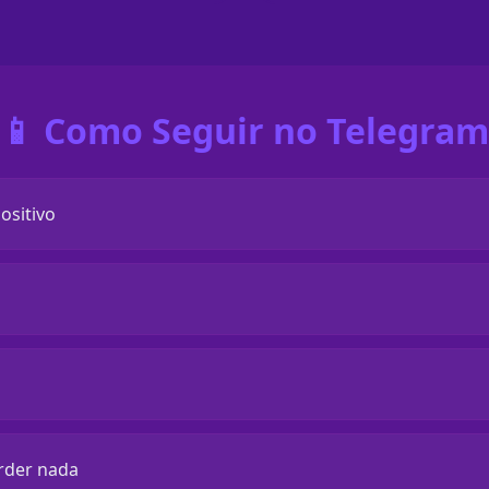
📱 Como Seguir no Telegram
ositivo
erder nada