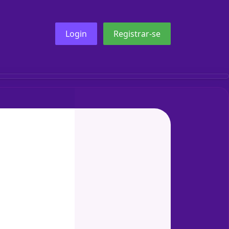
Login
Registrar-se