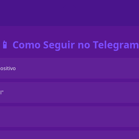
📱 Como Seguir no Telegram
ositivo
l"