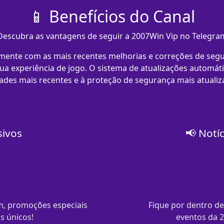
📱 Benefícios do Canal
Descubra as vantagens de seguir a 2007Win Vip no Telegra
ente com as mais recentes melhorias e correções de segur
ua experiência de jogo. O sistema de atualizações automát
ades mais recentes e à proteção de segurança mais atualiz
sivos
📢 Notí
m, promoções especiais
Fique por dentro d
s únicos!
eventos da 