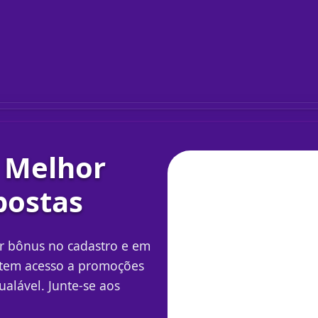
A Melhor
postas
r bônus no cadastro e em
 tem acesso a promoções
ualável. Junte-se aos