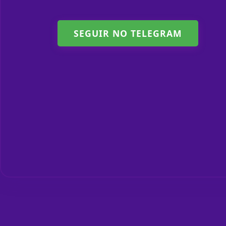
SEGUIR NO TELEGRAM