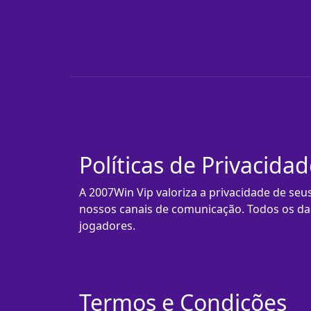
Políticas de Privacida
A 2007Win Vip valoriza a privacidade de se
nossos canais de comunicação. Todos os dad
jogadores.
Termos e Condições