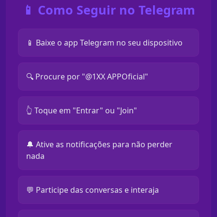
📱 Como Seguir no Telegram
📱 Baixe o app Telegram no seu dispositivo
🔍 Procure por "@1XX APPOficial"
👆 Toque em "Entrar" ou "Join"
🔔 Ative as notificações para não perder
nada
💬 Participe das conversas e interaja