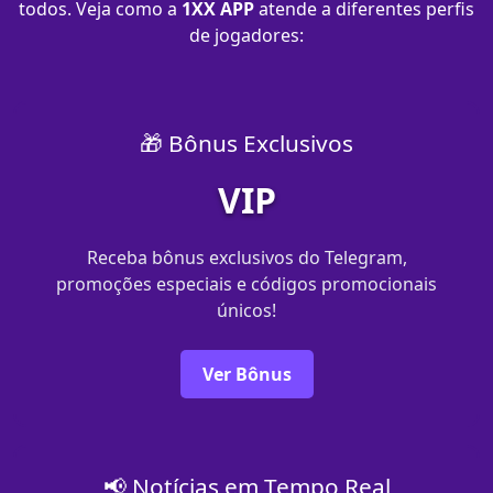
todos. Veja como a
1XX APP
atende a diferentes perfis
de jogadores:
🎁 Bônus Exclusivos
VIP
Receba bônus exclusivos do Telegram,
promoções especiais e códigos promocionais
únicos!
Ver Bônus
📢 Notícias em Tempo Real