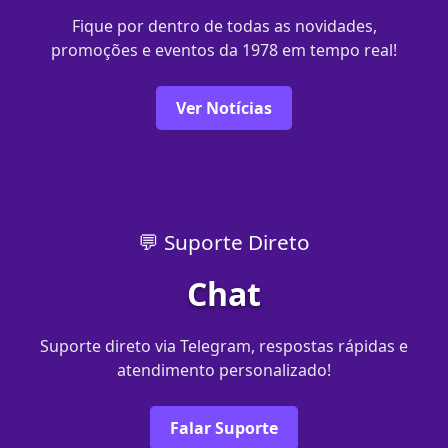
Fique por dentro de todas as novidades,
promoções e eventos da 1978 em tempo real!
Ver Notícias
💬 Suporte Direto
Chat
Suporte direto via Telegram, respostas rápidas e
atendimento personalizado!
Falar Suporte